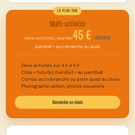
LA PLUS FUN
Multi-activités
45 €
/ personne
deux activités, journée
paintball + accrobranche ou quad
Deux activités sur 4 h à 5 h
Cible « futur(e) marié(e) » au paintball
Combo accrobranche ou piste quad au choix
Photographe option, photos souvenirs
Demander un devis