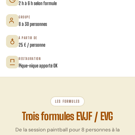
2 h à 6 h selon formule
GROUPE
8 à 30 personnes
À PARTIR DE
25 € / personne
RESTAURATION
Pique-nique apporté OK
LES FORMULES
Trois formules EVJF / EVG
De la session paintball pour 8 personnes à la