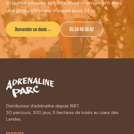
activités voulues, options déco — on revient avec
une proposition sur mesure sous 24 h.
Demander un devis
→
05 58 48 56 62
Distributeur d'adrénaline depuis 1987.
30 parcours, 300 jeux, 5 hectares de loisirs au cœur des
Landes.