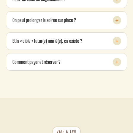
On peut prolonger la soirée sur place ?
Et la « cible » futur(e) marié(e), ça existe ?
Comment payer et réserver ?
EVJF & EVG