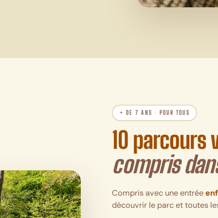
+ DE 7 ANS · POUR TOUS
10 parcours v
compris dans
Compris avec une entrée
enf
découvrir le parc et toutes le