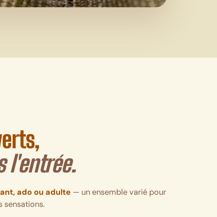
erts,
 l'entrée.
ant, ado ou adulte
— un ensemble varié pour
s sensations.