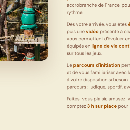
accrobranche de France, pour 
rythme.
Dès votre arrivée, vous êtes
puis une
vidéo
présente à cha
vous permettent d'évoluer en
équipés en
ligne de vie con
sur tous les jeux.
Le
parcours d'initiation
perm
et de vous familiariser avec 
à votre disposition si besoin. 
parcours : ludique, sportif, a
Faites-vous plaisir, amusez-
comptez
3 h sur place
pour 