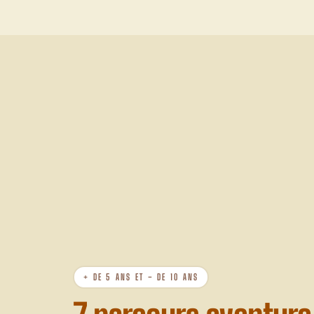
+ DE 5 ANS ET − DE 10 ANS