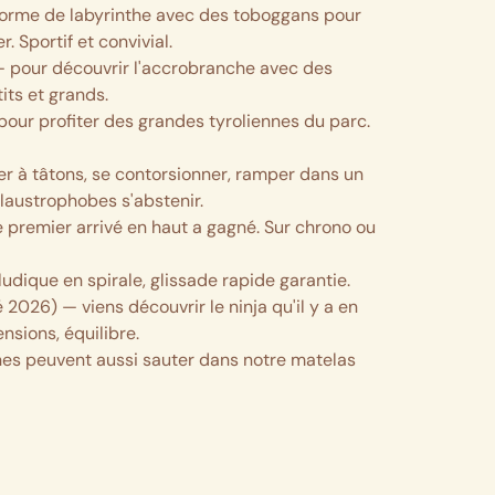
orme de labyrinthe avec des toboggans pour
. Sportif et convivial.
 pour découvrir l'accrobranche avec des
its et grands.
our profiter des grandes tyroliennes du parc.
r à tâtons, se contorsionner, ramper dans un
laustrophobes s'abstenir.
 premier arrivé en haut a gagné. Sur chrono ou
ludique en spirale, glissade rapide garantie.
é 2026)
— viens découvrir le ninja qu'il y a en
pensions, équilibre.
nes peuvent aussi sauter dans notre matelas