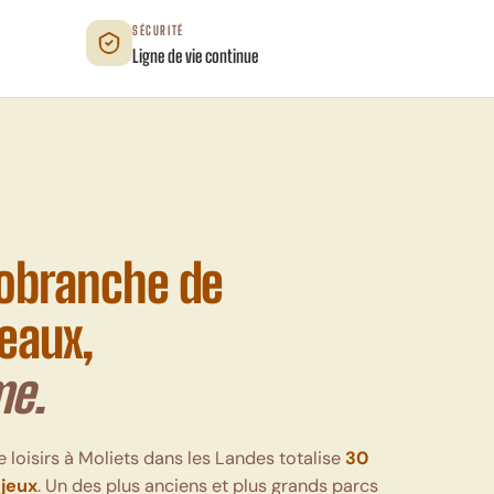
SÉCURITÉ
Ligne de vie continue
robranche de
veaux,
me.
e loisirs à Moliets dans les Landes totalise
30
 jeux
. Un des plus anciens et plus grands parcs