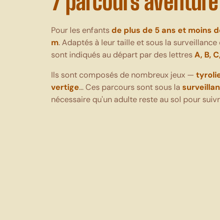
7 parcours aventur
Pour les enfants
de plus de 5 ans et moins d
m
. Adaptés à leur taille et sous la surveillanc
sont indiqués au départ par des lettres
A, B, C
Ils sont composés de nombreux jeux —
tyroli
vertige
… Ces parcours sont sous la
surveilla
nécessaire qu'un adulte reste au sol pour suivr