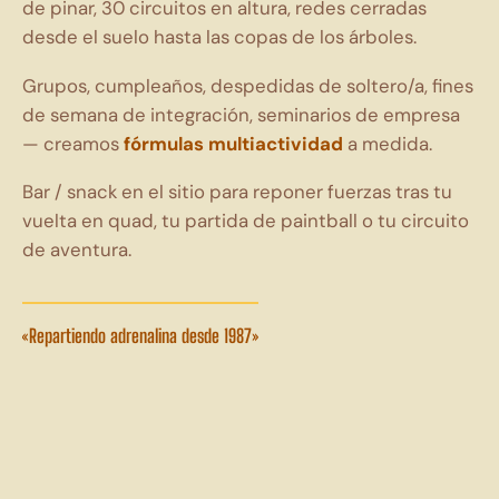
de
pinar,
30
circuitos
en
altura,
redes
cerradas
desde
el
suelo
hasta
las
copas
de
los
árboles.
Grupos,
cumpleaños,
despedidas
de
soltero/a,
fines
de
semana
de
integración,
seminarios
de
empresa
—
creamos
fórmulas
multiactividad
a
medida.
Bar
/
snack
en
el
sitio
para
reponer
fuerzas
tras
tu
vuelta
en
quad,
tu
partida
de
paintball
o
tu
circuito
de
aventura.
«Repartiendo adrenalina desde 1987»