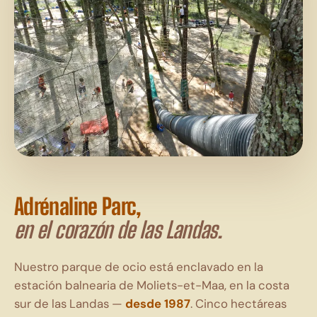
Adrénaline Parc,
en el corazón de las Landas.
Nuestro
parque
de
ocio
está
enclavado
en
la
estación
balnearia
de
Moliets-et-Maa,
en
la
costa
sur
de
las
Landas
—
desde
1987
.
Cinco
hectáreas