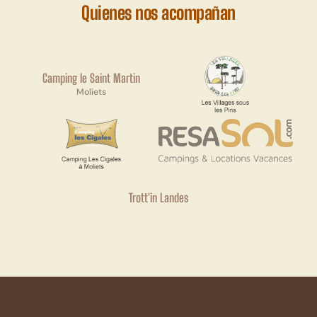
Quienes nos acompañan
Camping le Saint Martin
Moliets
Trott'in Landes