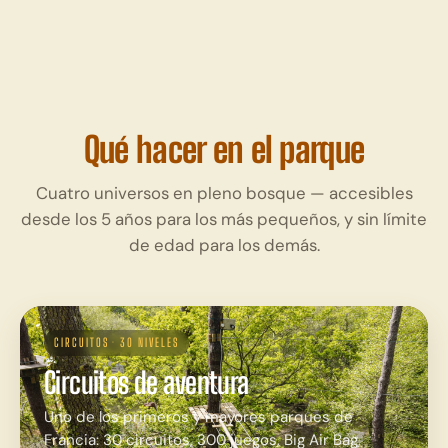
Qué hacer en el parque
Cuatro universos en pleno bosque — accesibles
desde los 5 años para los más pequeños, y sin límite
de edad para los demás.
CIRCUITOS · 30 NIVELES
Circuitos de aventura
Uno de los primeros y mayores parques de
Francia: 30 circuitos, 300 juegos, Big Air Bag,