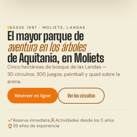
DESDE 1987 · MOLIETS, LANDAS
El mayor parque de
aventura en los árboles
de Aquitania, en Moliets
Cinco hectáreas de bosque de las Landas —
30 circuitos, 300 juegos, paintball y quad sobre la
arena.
Réserver en ligne
Ver los circuitos
Reserva inmediata
Actividades desde los 5 años
39 años de experiencia