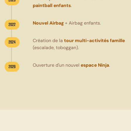
paintball enfants
.
Nouvel Airbag
+ Airbag enfants.
2022
Création de la
tour multi-activités famille
2024
(escalade, toboggan).
Ouverture d'un nouvel
espace Ninja
.
2026