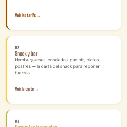
Voir les tarifs
→
02
Snack y bar
Hamburguesas, ensaladas, paninis, platos,
postres — la carta del snack para reponer
fuerzas.
Voir la carte
→
03