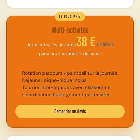
LE PLUS PRIS
Multi-activités
38 €
/ étudiant
deux activités, journée
parcours + paintball + déjeuner
Rotation parcours / paintball sur la journée
Déjeuner pique-nique inclus
Tournoi inter-équipes avec classement
Coordination hébergement partenaires
Demander un devis