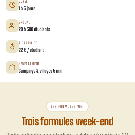
DURÉE
1 à 3 jours
GROUPE
20 à 300 étudiants
À PARTIR DE
22 € / étudiant
HÉBERGEMENT
Campings & villages 5 min
LES FORMULES WEI
Trois formules week-end
Tarifs indicatifs par étudiant, valables à partir de 20